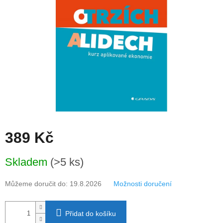
389 Kč
Měrná
Skladem
(>5 ks)
cena:
Můžeme doručit do:
19.8.2026
Možnosti doručení
Přidat do košíku