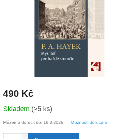
490 Kč
Měrná
Skladem
(>5 ks)
cena:
Můžeme doručit do:
18.8.2026
Možnosti doručení